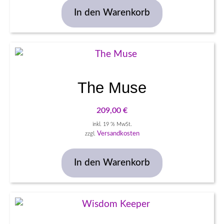
In den Warenkorb
The Muse
209,00
€
inkl. 19 % MwSt.
Versandkosten
zzgl.
In den Warenkorb