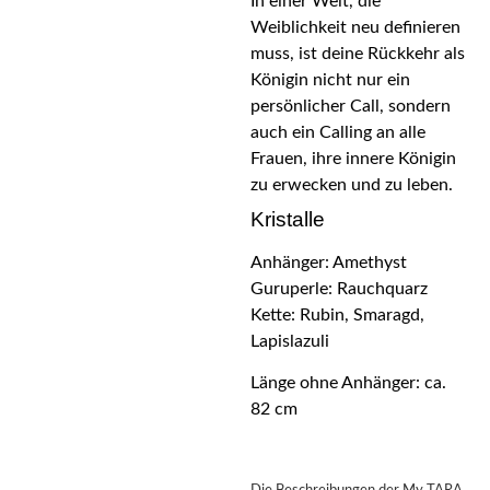
In einer Welt, die
Weiblichkeit neu definieren
muss, ist deine Rückkehr als
Königin nicht nur ein
persönlicher Call, sondern
auch ein Calling an alle
Frauen, ihre innere Königin
zu erwecken und zu leben.
Kristalle
Anhänger: Amethyst
Guruperle: Rauchquarz
Kette: Rubin, Smaragd,
Lapislazuli
Länge ohne Anhänger: ca.
82 cm
Die Beschreibungen der My TARA