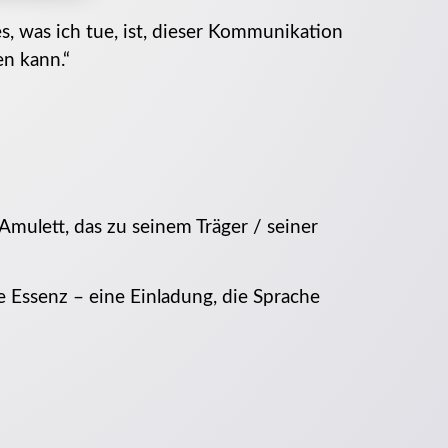
es, was ich tue, ist, dieser Kommunikation
en kann.“
 Amulett, das zu seinem Träger / seiner
ne Essenz – eine Einladung, die Sprache