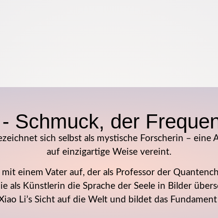
- Schmuck, der Frequen
zeichnet sich selbst als mystische Forscherin – eine
auf einzigartige Weise vereint.
 mit einem Vater auf, der als Professor der Quante
ie als Künstlerin die Sprache der Seele in Bilder übe
e Xiao Li’s Sicht auf die Welt und bildet das Fundame