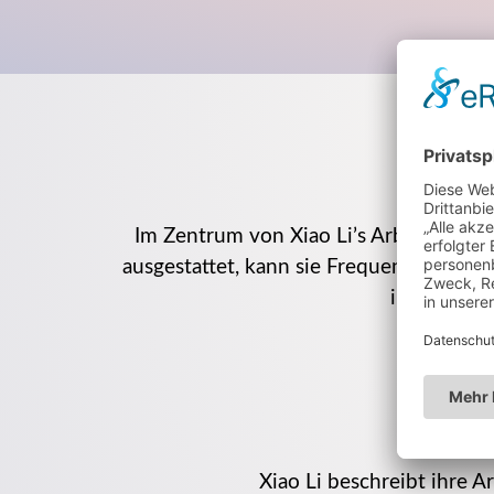
Im Zentrum von Xiao Li’s Arbeit steh
ausgestattet, kann sie Frequenzen & En
ihrer Kreat
Xiao Li beschreibt ihre A