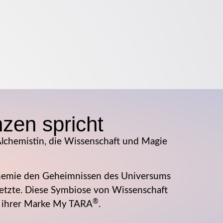
zen spricht
 Alchemistin, die Wissenschaft und Magie
nchemie den Geheimnissen des Universums
rsetzte. Diese Symbiose von Wissenschaft
®
nt ihrer Marke My TARA
.