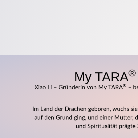
®
My TARA
®
Xiao Li – Gründerin von My TARA
– be
Im Land der Drachen geboren, wuchs sie
auf den Grund ging, und einer Mutter, d
und Spiritualität prägt