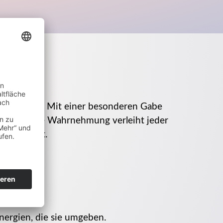
d Energien. Mit einer besonderen Gabe
dimensionale Wahrnehmung verleiht jeder
spürbar ist.
Energien, die sie umgeben.