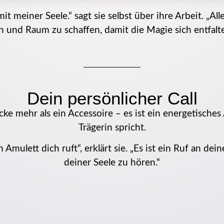
meiner Seele.“ sagt sie selbst über ihre Arbeit. „All
n und Raum zu schaffen, damit die Magie sich entfalt
Dein persönlicher Call
cke mehr als ein Accessoire – es ist ein energetisches
Trägerin spricht.
Amulett dich ruft“, erklärt sie. „Es ist ein Ruf an dei
deiner Seele zu hören.“