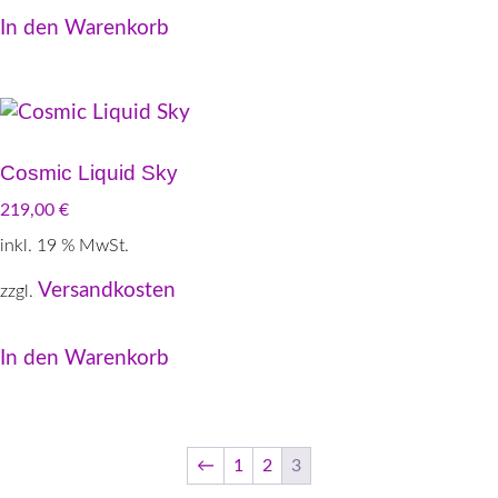
In den Warenkorb
Cosmic Liquid Sky
219,00
€
inkl. 19 % MwSt.
Versandkosten
zzgl.
In den Warenkorb
←
1
2
3