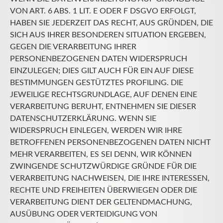
VON ART. 6 ABS. 1 LIT. E ODER F DSGVO ERFOLGT,
HABEN SIE JEDERZEIT DAS RECHT, AUS GRÜNDEN, DIE
SICH AUS IHRER BESONDEREN SITUATION ERGEBEN,
GEGEN DIE VERARBEITUNG IHRER
PERSONENBEZOGENEN DATEN WIDERSPRUCH
EINZULEGEN; DIES GILT AUCH FÜR EIN AUF DIESE
BESTIMMUNGEN GESTÜTZTES PROFILING. DIE
JEWEILIGE RECHTSGRUNDLAGE, AUF DENEN EINE
VERARBEITUNG BERUHT, ENTNEHMEN SIE DIESER
DATENSCHUTZERKLÄRUNG. WENN SIE
WIDERSPRUCH EINLEGEN, WERDEN WIR IHRE
BETROFFENEN PERSONENBEZOGENEN DATEN NICHT
MEHR VERARBEITEN, ES SEI DENN, WIR KÖNNEN
ZWINGENDE SCHUTZWÜRDIGE GRÜNDE FÜR DIE
VERARBEITUNG NACHWEISEN, DIE IHRE INTERESSEN,
RECHTE UND FREIHEITEN ÜBERWIEGEN ODER DIE
VERARBEITUNG DIENT DER GELTENDMACHUNG,
AUSÜBUNG ODER VERTEIDIGUNG VON