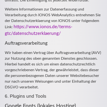
umfasst. Die Einwilligung ist jederzeit widerrufbar.
Weitere Informationen zur Datenerfassung und
Verarbeitung durch IONOS WebAnalytics entnehmen Sie
der Datenschutzerklaerung von IONOS unter folgendem
https://www.ionos.de/terms-
Link:
gtc/datenschutzerklaerung/
Auftragsverarbeitung
Wir haben einen Vertrag über Auftragsverarbeitung (AVV)
zur Nutzung des oben genannten Dienstes geschlossen.
Hierbei handelt es sich um einen datenschutzrechtlich
vorgeschriebenen Vertrag, der gewährleistet, dass dieser
die personenbezogenen Daten unserer Websitebesucher
nur nach unseren Weisungen und unter Einhaltung der
DSGVO verarbeitet.
6. Plugins und Tools
Google Fonts (lokales Hosting)