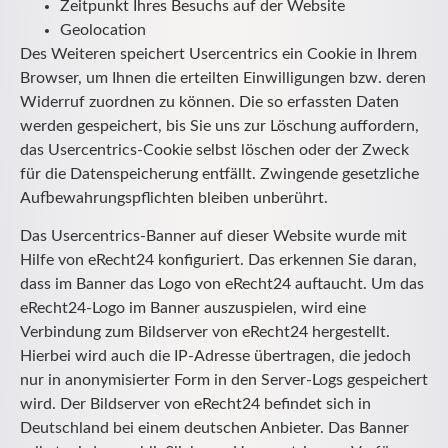
Zeitpunkt Ihres Besuchs auf der Website
Geolocation
Des Weiteren speichert Usercentrics ein Cookie in Ihrem
Browser, um Ihnen die erteilten Einwilligungen bzw. deren
Widerruf zuordnen zu können. Die so erfassten Daten
werden gespeichert, bis Sie uns zur Löschung auffordern,
das Usercentrics-Cookie selbst löschen oder der Zweck
für die Datenspeicherung entfällt. Zwingende gesetzliche
Aufbewahrungspflichten bleiben unberührt.
Das Usercentrics-Banner auf dieser Website wurde mit
Hilfe von eRecht24 konfiguriert. Das erkennen Sie daran,
dass im Banner das Logo von eRecht24 auftaucht. Um das
eRecht24-Logo im Banner auszuspielen, wird eine
Verbindung zum Bildserver von eRecht24 hergestellt.
Hierbei wird auch die IP-Adresse übertragen, die jedoch
nur in anonymisierter Form in den Server-Logs gespeichert
wird. Der Bildserver von eRecht24 befindet sich in
Deutschland bei einem deutschen Anbieter. Das Banner