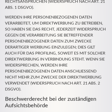
RECHTSANSPRÜCHEN (WIDERSPRUCH NACH ART. 21
ABS. 1 DSGVO).
WERDEN IHRE PERSONENBEZOGENEN DATEN
VERARBEITET, UM DIREKTWERBUNG ZU BETREIBEN,
SO HABEN SIE DAS RECHT, JEDERZEIT WIDERSPRUCH
GEGEN DIE VERARBEITUNG SIE BETREFFENDER
PERSONENBEZOGENER DATEN ZUM ZWECKE
DERARTIGER WERBUNG EINZULEGEN; DIES GILT
AUCH FÜR DAS PROFILING, SOWEIT ES MIT SOLCHER
DIREKTWERBUNG IN VERBINDUNG STEHT. WENN SIE
WIDERSPRECHEN, WERDEN IHRE
PERSONENBEZOGENEN DATEN ANSCHLIESSEND
NICHT MEHR ZUM ZWECKE DER DIREKTWERBUNG
VERWENDET (WIDERSPRUCH NACH ART. 21 ABS. 2
DSGVO).
Beschwerde­recht bei der zuständigen
Aufsichts­behörde