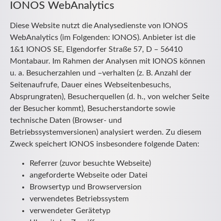
IONOS WebAnalytics
Diese Website nutzt die Analysedienste von IONOS
WebAnalytics (im Folgenden: IONOS). Anbieter ist die
1&1 IONOS SE, Elgendorfer Straße 57, D – 56410
Montabaur. Im Rahmen der Analysen mit IONOS können
u. a. Besucherzahlen und –verhalten (z. B. Anzahl der
Seitenaufrufe, Dauer eines Webseitenbesuchs,
Absprungraten), Besucherquellen (d. h., von welcher Seite
der Besucher kommt), Besucherstandorte sowie
technische Daten (Browser- und
Betriebssystemversionen) analysiert werden. Zu diesem
Zweck speichert IONOS insbesondere folgende Daten:
Referrer (zuvor besuchte Webseite)
angeforderte Webseite oder Datei
Browsertyp und Browserversion
verwendetes Betriebssystem
verwendeter Gerätetyp