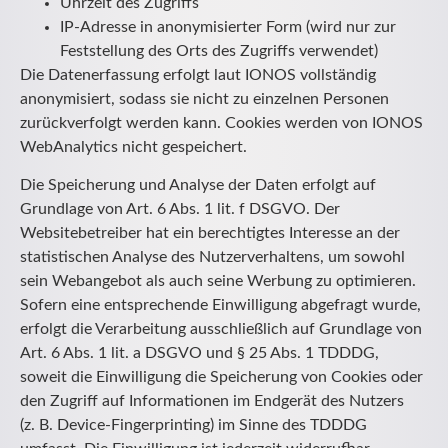
Uhrzeit des Zugriffs
IP-Adresse in anonymisierter Form (wird nur zur
Feststellung des Orts des Zugriffs verwendet)
Die Datenerfassung erfolgt laut IONOS vollständig
anonymisiert, sodass sie nicht zu einzelnen Personen
zurückverfolgt werden kann. Cookies werden von IONOS
WebAnalytics nicht gespeichert.
Die Speicherung und Analyse der Daten erfolgt auf
Grundlage von Art. 6 Abs. 1 lit. f DSGVO. Der
Websitebetreiber hat ein berechtigtes Interesse an der
statistischen Analyse des Nutzerverhaltens, um sowohl
sein Webangebot als auch seine Werbung zu optimieren.
Sofern eine entsprechende Einwilligung abgefragt wurde,
erfolgt die Verarbeitung ausschließlich auf Grundlage von
Art. 6 Abs. 1 lit. a DSGVO und § 25 Abs. 1 TDDDG,
soweit die Einwilligung die Speicherung von Cookies oder
den Zugriff auf Informationen im Endgerät des Nutzers
(z. B. Device-Fingerprinting) im Sinne des TDDDG