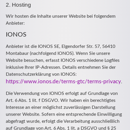
2. Hosting
Wir hosten die Inhalte unserer Website bei folgendem
Anbieter:
IONOS
Anbieter ist die IONOS SE, Elgendorfer Str. 57, 56410
Montabaur (nachfolgend IONOS). Wenn Sie unsere
Website besuchen, erfasst IONOS verschiedene Logfiles
inklusive Ihrer IP-Adressen. Details entnehmen Sie der
Datenschutzerklärung von IONOS:
https://www.ionos.de/terms-gtc/terms-privacy
.
Die Verwendung von IONOS erfolgt auf Grundlage von
Art. 6 Abs. 1 lit. f DSGVO. Wir haben ein berechtigtes
Interesse an einer möglichst zuverlässigen Darstellung
unserer Website. Sofern eine entsprechende Einwilligung
abgefragt wurde, erfolgt die Verarbeitung ausschließlich
auf Grundlage von Art. 6 Abs. 1 lit. a DSGVO und § 25